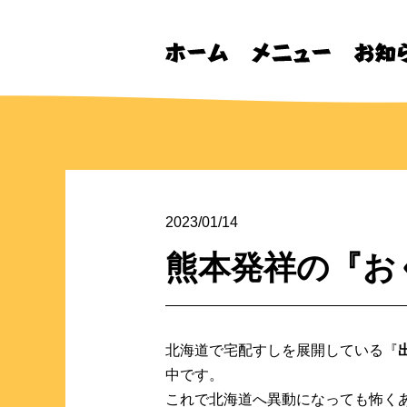
2023/01/14
熊本発祥の『お
北海道で宅配すしを展開している『
中です。
これで北海道へ異動になっても怖くありま