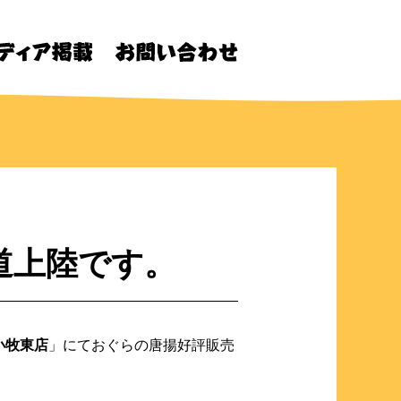
道上陸です。
小牧東店
」にておぐらの唐揚好評販売