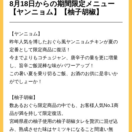
8月18日からの期間限定メニュー
【ヤンニョム】【柚子胡椒】
【ヤンニョム】
昨年人気を博したおぐら風ヤンニョムチキンが夏の
定番として限定商品に復活！
今までよりもコチュジャン、唐辛子の量を更に増量
し、旨辛ご飯泥棒な味がパワーアップ！
この暑い夏を乗り切るご飯、お酒のお供に是非いか
がでしょーか！
【柚子胡椒】
数あるおぐら限定商品の中でも、お客様人気No.1商
品が満を持して限定復活。
宮崎県産の柚子使用の柚子胡椒タレを贅沢に混ぜ込
み、熟成させた味はヤミツキになること間違い無